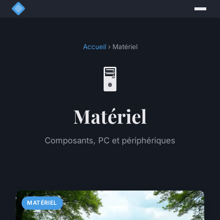
Accueil
› Matériel
🖥️
Matériel
Composants, PC et périphériques
MATÉRIEL