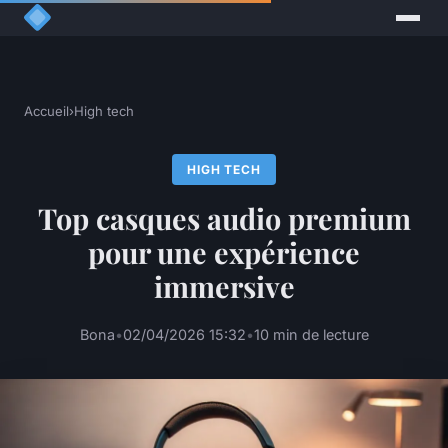
Accueil
›
High tech
HIGH TECH
Top casques audio premium
pour une expérience
immersive
Bona
•
02/04/2026 15:32
•
10 min de lecture