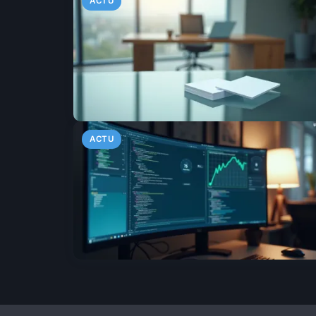
ACTU
ACTU