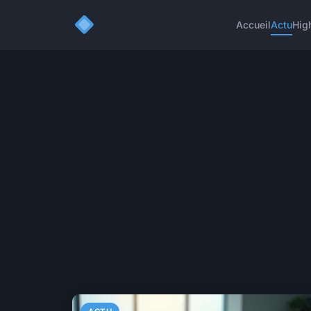
Accueil
Actu
Hig